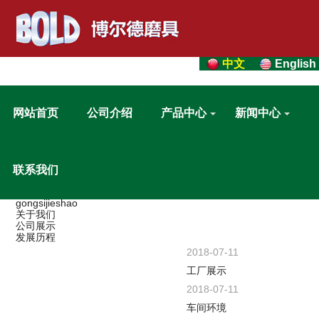
中文
English
网站首页
公司介绍
产品中心
新闻中心
联系我们
公司展示
公司介绍
gongsijieshao
关于我们
公司展示
发展历程
2018-07-11
工厂展示
2018-07-11
车间环境