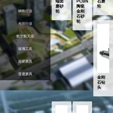
端面
PCBN
石磨
磨砂
陶瓷
轮
钢铁行业
轮
金刚
石砂
轮
光伏行业
航空航天业
玻璃工具
超硬磨具
普通磨具
金刚
石钻
头