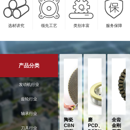
选材讲究
领先工艺
类别丰富
服务保障
产品分类
发动机行业
齿轮行业
轴承行业
陶瓷
磨
全齿
CBN
PCD、
金刚
刀具行业