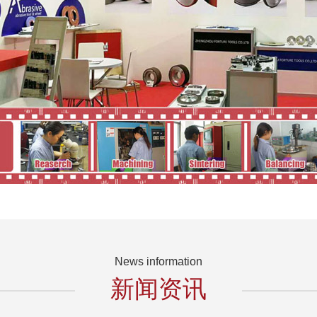
News information
新闻资讯