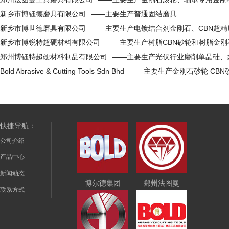
新乡市博钰德磨具有限公司
——主要生产普通固结磨具
新乡市博世德磨具有限公司
——主要生产电镀结合剂金刚石、CBN超精
新乡市博锐特超硬材料有限公司
——主要生产树脂CBN砂轮和树脂金刚
郑州博钰特超硬材料制品有限公司
——主要生产光伏行业磨削单晶硅、
Bold Abrasive & Cutting Tools Sdn Bhd
——主要生产金刚石砂轮 CBN
快捷导航：
公司介绍
产品中心
新闻动态
博尔德集团
郑州法图曼
联系方式