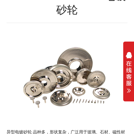
砂轮
异型电镀砂轮 品种多，形状复杂，广泛用于玻璃、石材、磁性材