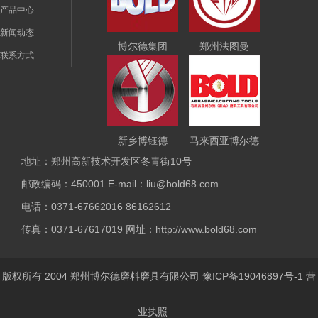
产品中心
新闻动态
博尔德集团
郑州法图曼
联系方式
新乡博钰德
马来西亚博尔德
地址：郑州高新技术开发区冬青街10号
邮政编码：450001 E-mail：liu@bold68.com
电话：0371-67662016 86162612
传真：0371-67617019 网址：http://www.bold68.com
版权所有 2004 郑州博尔德磨料磨具有限公司
豫ICP备19046897号-1
营
业执照